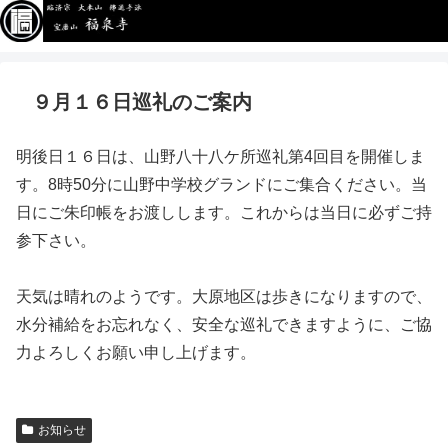
９月１６日巡礼のご案内
明後日１６日は、山野八十八ケ所巡礼第4回目を開催しま
す。8時50分に山野中学校グランドにご集合ください。当
日にご朱印帳をお渡しします。これからは当日に必ずご持
参下さい。
天気は晴れのようです。大原地区は歩きになりますので、
水分補給をお忘れなく、安全な巡礼できますように、ご協
力よろしくお願い申し上げます。
お知らせ