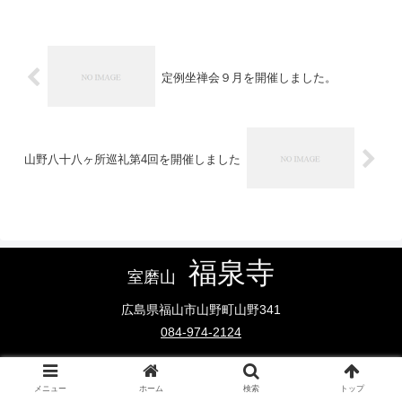
定例坐禅会９月を開催しました。
山野八十八ヶ所巡礼第4回を開催しました
福泉寺
室磨山
広島県福山市山野町山野341
084-974-2124
メニュー
ホーム
検索
トップ