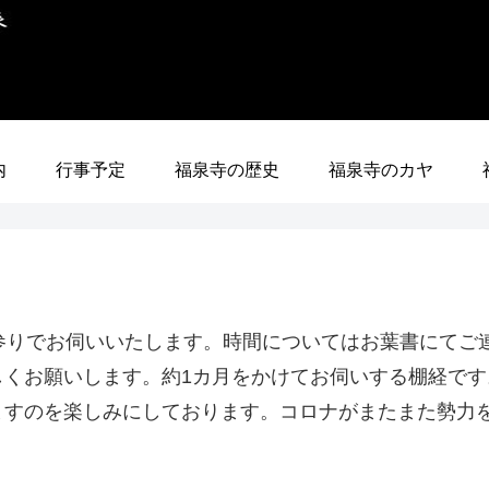
内
行事予定
福泉寺の歴史
福泉寺のカヤ
参りでお伺いいたします。時間についてはお葉書にてご
しくお願いします。約1カ月をかけてお伺いする棚経で
ますのを楽しみにしております。コロナがまたまた勢力