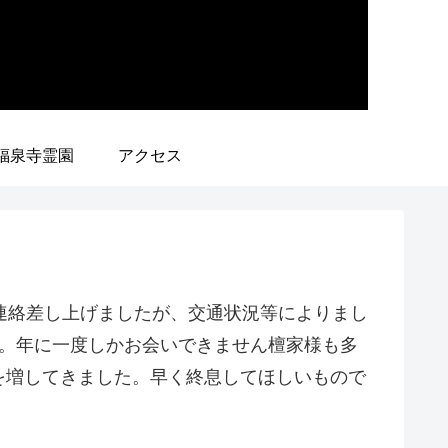
福泉寺霊園
アクセス
連絡差し上げましたが、交通状況等によりまし
す。年に一度しかお会いできません檀家様も多
を増してきました。早く終息してほしいもので