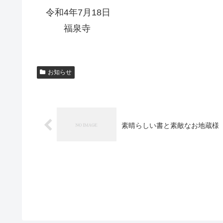
令和4年7月18日
福泉寺
お知らせ
素晴らしい書と素敵なお地蔵様