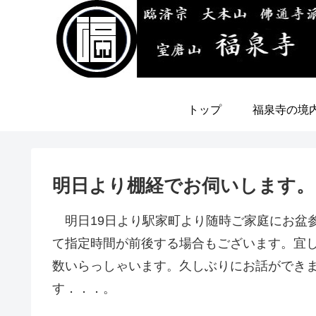
トップ
福泉寺の境
明日より棚経でお伺いします。
明日19日より駅家町より随時ご家庭にお盆
て指定時間が前後する場合もございます。宜
数いらっしゃいます。久しぶりにお話ができ
す．．．。