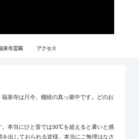
福泉寺霊園
アクセス
。福泉寺は只今、棚経の真っ最中です。どのお
。本当にひと昔では30℃を超えると暑いと感
精を出しておられる皆様。本当にご無理はなさ