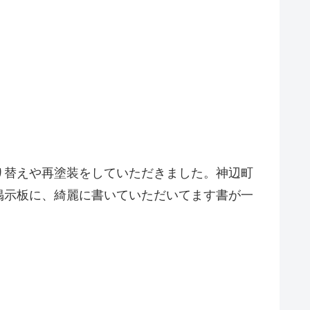
り替えや再塗装をしていただきました。神辺町
掲示板に、綺麗に書いていただいてます書が一