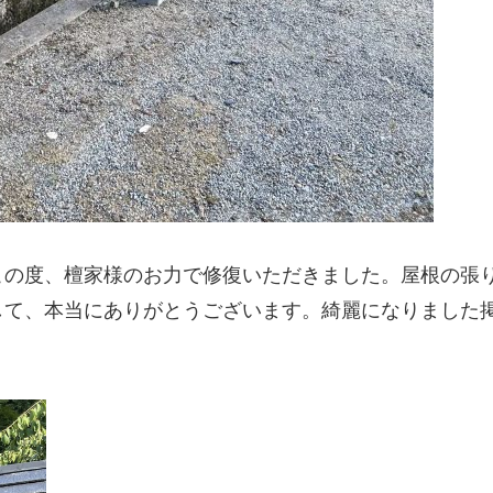
この度、檀家様のお力で修復いただきました。屋根の張
して、本当にありがとうございます。綺麗になりました