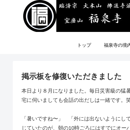
トップ
福泉寺の境
掲示板を修復いただきました
本日より８月になりました。毎日災害級の猛
宅に伺いましても会話の出だしは一緒です。
「暑いですね〜」 「外には出ないようにして
じていたのが、朝の10時ごろにはすでにオー