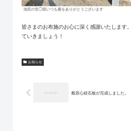
池尻の笠◯様いつも書をありがとうございます
皆さまのお布施のお心に深く感謝いたします
ていきましょう！
お知らせ
般若心経石板が完成しました。