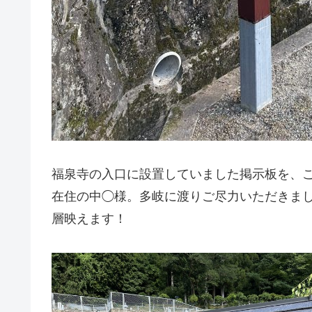
福泉寺の入口に設置していました掲示板を、
在住の中◯様。多岐に渡りご尽力いただきま
層映えます！