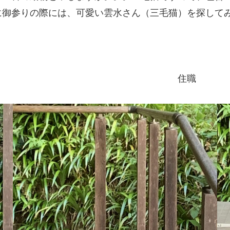
に御参りの際には、可愛い雲水さん（三毛猫）を探して
住職