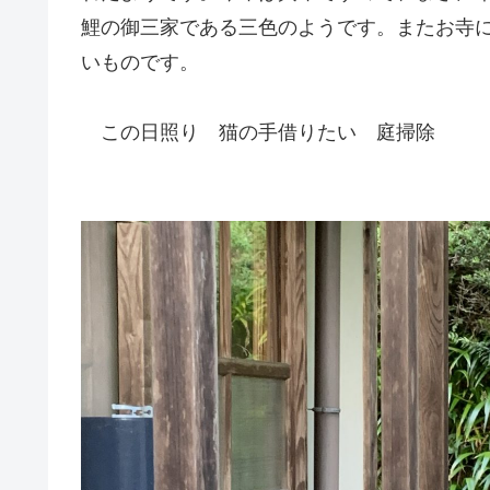
鯉の御三家である三色のようです。またお寺
いものです。
この日照り 猫の手借りたい 庭掃除