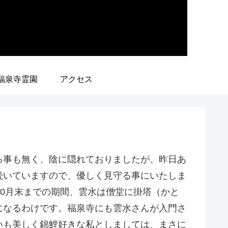
福泉寺霊園
アクセス
る事も無く、陰に隠れておりましたが、昨日あ
続いていますので、優しく見守る事にいたしま
10月末までの期間、雲水は僧堂に掛塔（かと
になるわけです。福泉寺にも雲水さんが入門さ
いも美しく錦鯉好きな私としましては、まさに