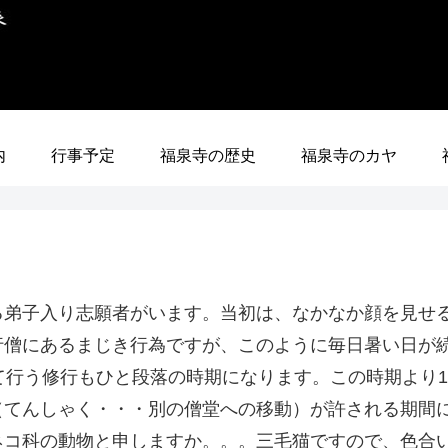
内
行事予定
福泉寺の歴史
福泉寺のカヤ
る弟子入り志願者がいます。当初は、なかなか顔を見せ
行僧にあるまじき行為ですが、このように毎日暑い日が
て行う修行もひと段落の時期になります。この時期より
（てんしゃく・・・別の僧堂への移動）が許される期間
ネコ科の動物と申しますか。。。三毛猫ですので、色合