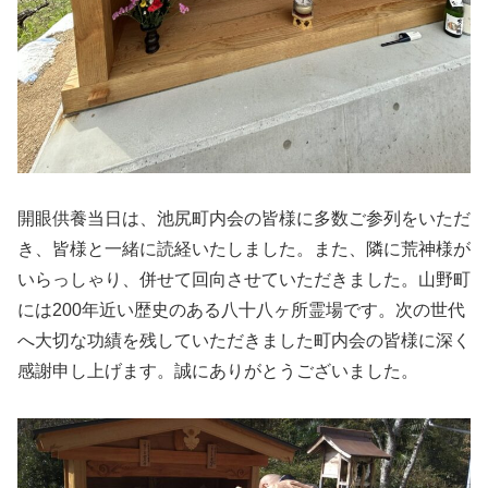
開眼供養当日は、池尻町内会の皆様に多数ご参列をいただ
き、皆様と一緒に読経いたしました。また、隣に荒神様が
いらっしゃり、併せて回向させていただきました。山野町
には200年近い歴史のある八十八ヶ所霊場です。次の世代
へ大切な功績を残していただきました町内会の皆様に深く
感謝申し上げます。誠にありがとうございました。