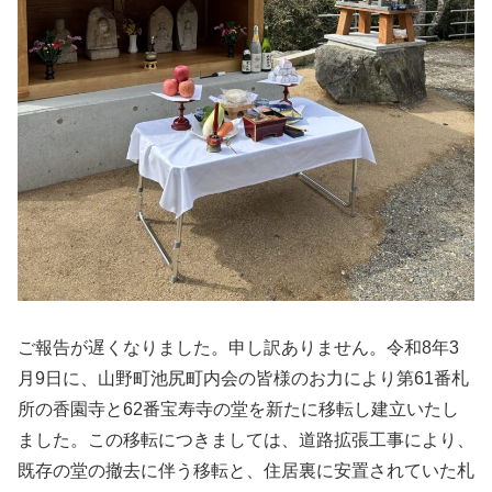
ご報告が遅くなりました。申し訳ありません。令和8年3
月9日に、山野町池尻町内会の皆様のお力により第61番札
所の香園寺と62番宝寿寺の堂を新たに移転し建立いたし
ました。この移転につきましては、道路拡張工事により、
既存の堂の撤去に伴う移転と、住居裏に安置されていた札